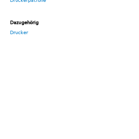
Druckerpatrone
Dazugehörig
Drucker