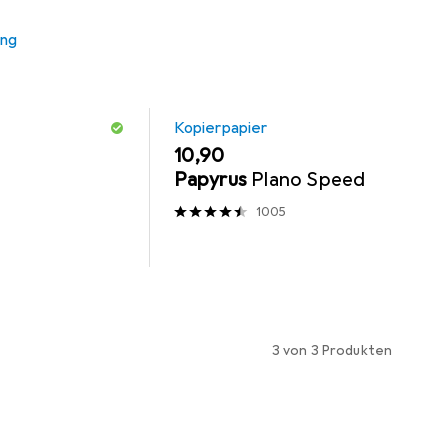
ung
Kopierpapier
EUR
10,90
Papyrus
Plano Speed
1005
3 von 3 Produkten