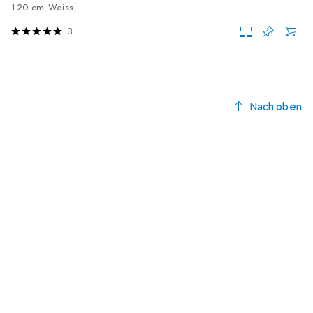
1.20 cm, Weiss
3
Nach oben