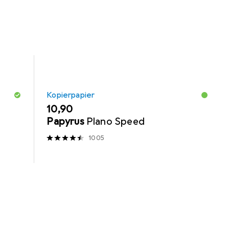
Kopierpapier
EUR
10,90
Papyrus
Plano Speed
1005