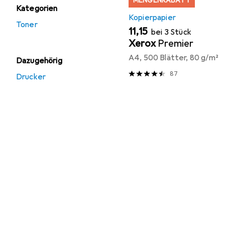
MENGENRABATT
Kategorien
Kopierpapier
Toner
EUR
11,15
bei 3 Stück
Xerox
Premier
A4, 500 Blätter, 80 g/m²
Dazugehörig
87
Drucker