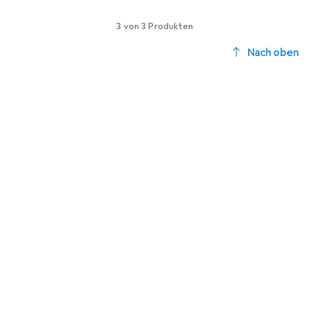
3 von 3 Produkten
Nach oben