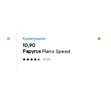
Kopierpapier
EUR
10,90
Papyrus
Plano Speed
1005