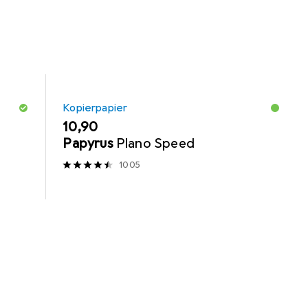
Kopierpapier
EUR
10,90
Papyrus
Plano Speed
1005