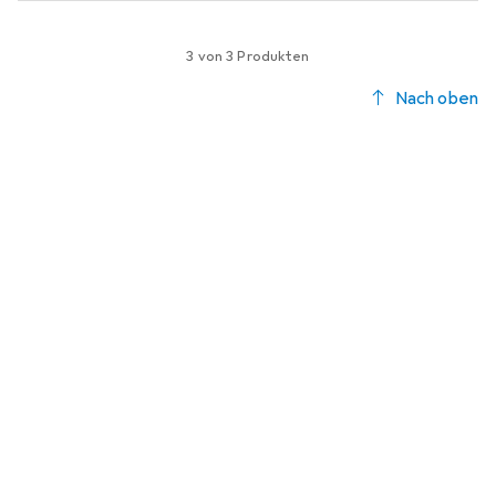
3 von 3 Produkten
Nach oben