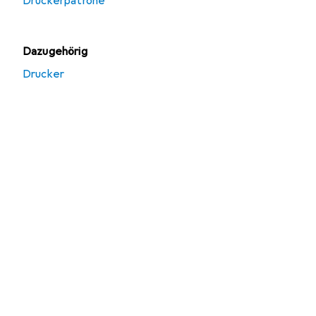
Druckerpatrone
Dazugehörig
Drucker