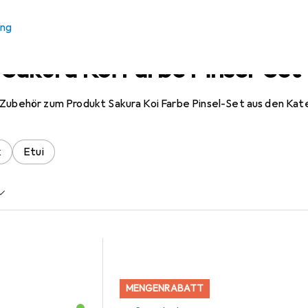
ung
 Sakura Koi Farbe Pinsel-Set
 Zubehör zum Produkt Sakura Koi Farbe Pinsel-Set aus den Kate
k
Etui
MENGENRABATT