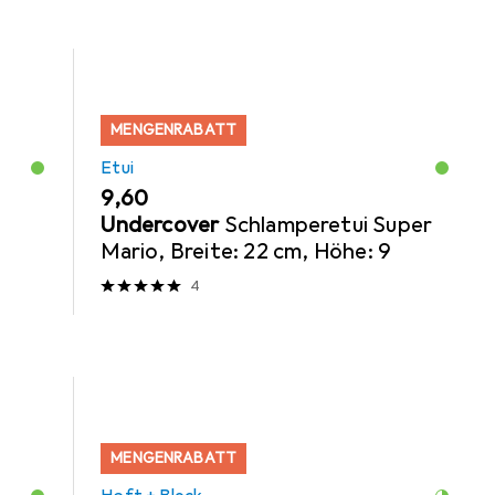
MENGENRABATT
Etui
EUR
9,60
Undercover
Schlamperetui Super
Mario, Breite: 22 cm, Höhe: 9
4
MENGENRABATT