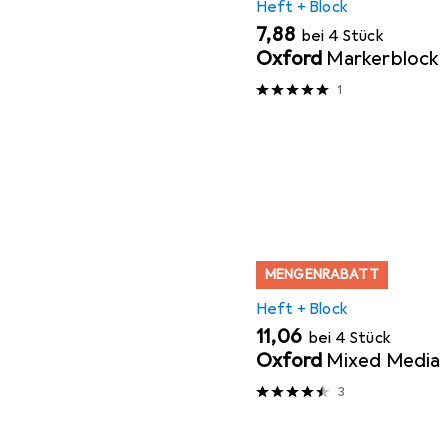
Heft + Block
EUR
7,88
bei 4 Stück
Oxford
Markerblock
1
MENGENRABATT
Heft + Block
EUR
11,06
bei 4 Stück
Oxford
Mixed Media
3