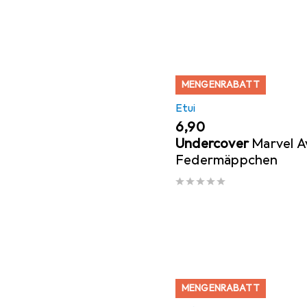
MENGENRABATT
Etui
EUR
6,90
Undercover
Marvel A
Federmäppchen
MENGENRABATT