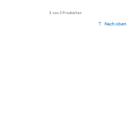
3 von 3 Produkten
Nach oben