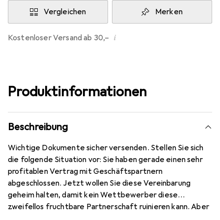
Vergleichen
Merken
i
Kostenloser Versand ab 30,–
Produktinformationen
Beschreibung
Wichtige Dokumente sicher versenden. Stellen Sie sich
die folgende Situation vor: Sie haben gerade einen sehr
profitablen Vertrag mit Geschäftspartnern
abgeschlossen. Jetzt wollen Sie diese Vereinbarung
geheim halten, damit kein Wettbewerber diese
zweifellos fruchtbare Partnerschaft ruinieren kann. Aber
sobald Sie den Vertrag ausgearbeitet haben, müssen Sie