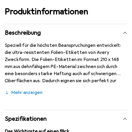
Produktinformationen
Beschreibung
Speziell für die höchsten Beanspruchungen entwickelt:
die ultra-resistenten Folien-Etiketten von Avery
Zweckform. Die Folien-Etiketten im Format 210 x 148
mm aus dehnfähigem PE-Material zeichnen sich durch
eine besonders starke Haftung auch auf schwierigen
Oberflächen aus. Dadurch eignen sie sich perfekt zur
Kennzeichnung in der Produktion und im Lager, denn sie
Mehr anzeigen
sind öl- und schmutzbeständig, resistent gegen UV-
Strahlung, temperaturbeständig (-40°C bis +150°C) und
resistent gegen viele Lösungs- und Reinigungsmittel. Sie
sind zusätzlich ideal zur Beschriftung von Containern, zur
Spezifikationen
Eigentumskennzeichnung und Beschilderung, besonders
im Aussenbereich, denn sie sind wasser-, seewasser- und
Das Wichtigste auf einen Blick