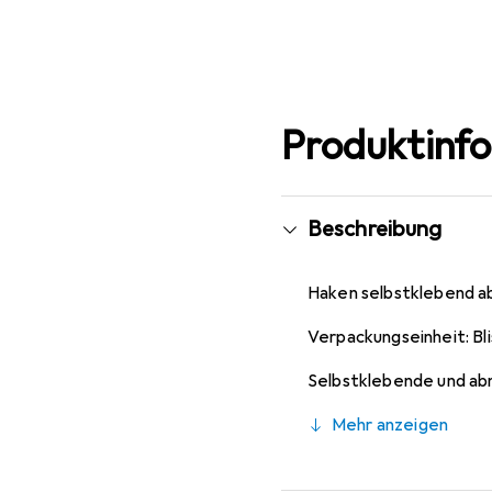
Produktinf
Beschreibung
Haken selbstklebend ab
Verpackungseinheit: Bl
Selbstklebende und a
Mehr anzeigen