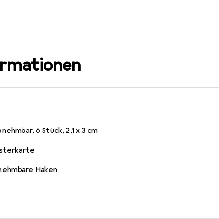
ormationen
nehmbar, 6 Stück, 2,1 x 3 cm
isterkarte
bnehmbare Haken