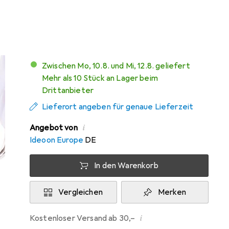
Marke
Bewertungen
Mehr von Benson
Zwischen Mo, 10.8. und Mi, 12.8. geliefert
Mehr als 10 Stück an Lager beim
Drittanbieter
Lieferort angeben für genaue Lieferzeit
i
Angebot von
Ideoon Europe
DE
In den Warenkorb
Vergleichen
Merken
i
Kostenloser Versand ab 30,–