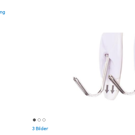
ung
3 Bilder