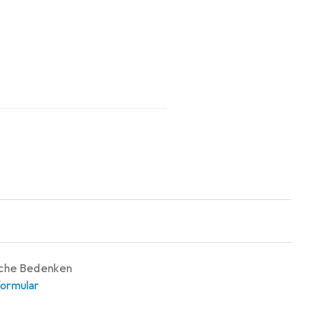
iche Bedenken
ormular