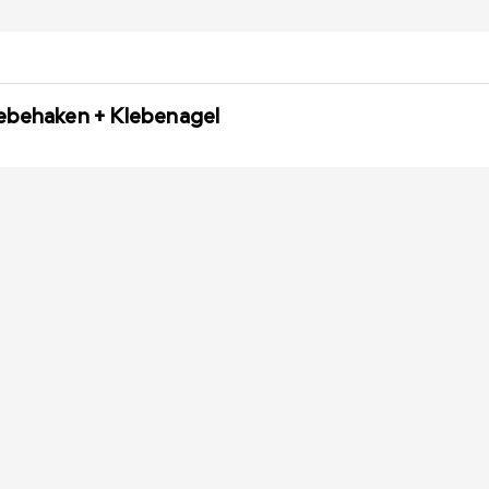
lebehaken + Klebenagel