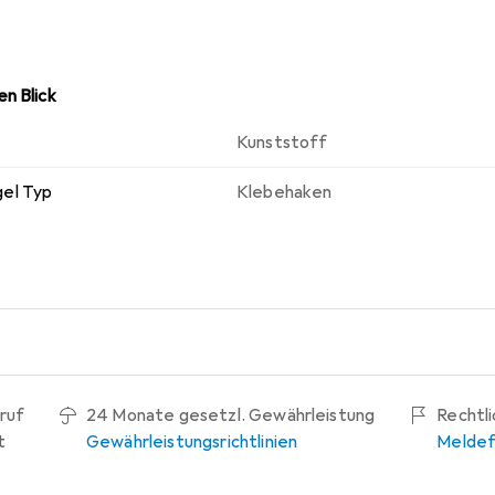
n Blick
Kunststoff
el Typ
Klebehaken
ruf
24 Monate gesetzl. Gewährleistung
Rechtl
t
Gewährleistungsrichtlinien
Meldef