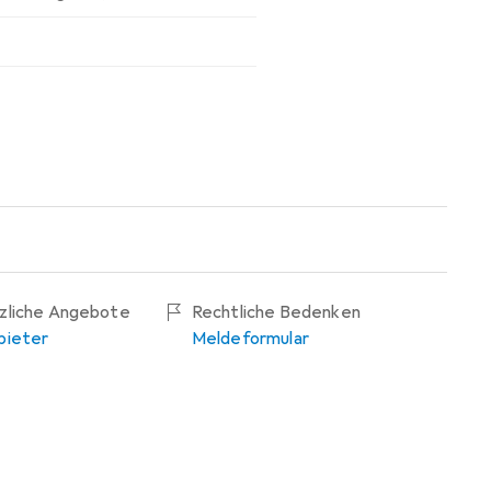
tzliche Angebote
Rechtliche Bedenken
bieter
Meldeformular