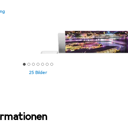
ung
25 Bilder
ormationen