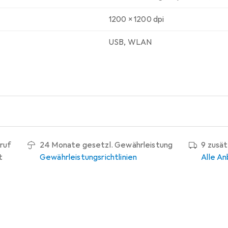
1200 x 1200 dpi
USB
,
WLAN
ruf
24 Monate gesetzl. Gewährleistung
9 zusä
t
Gewährleistungsrichtlinien
Alle An