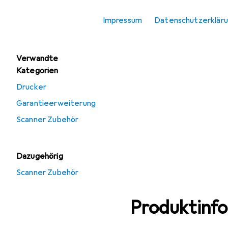
Angebote
Impressum
Datenschutzerklär
Gebraucht Scanner
Verwandte
Kategorien
Drucker
Garantieerweiterung
Scanner Zubehör
Dazugehörig
Scanner Zubehör
Produktinf