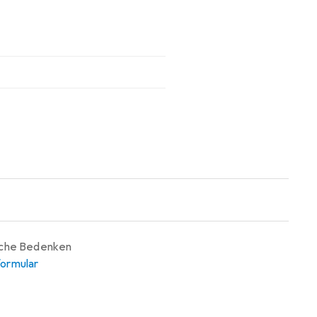
iche Bedenken
ormular