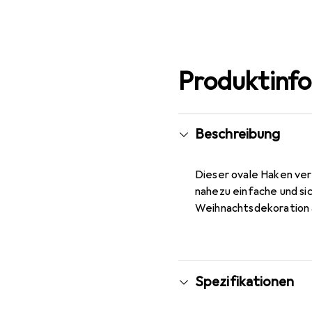
Produktinf
Beschreibung
Dieser ovale Haken vers
nahezu einfache und si
Weihnachtsdekoration 
Spezifikationen