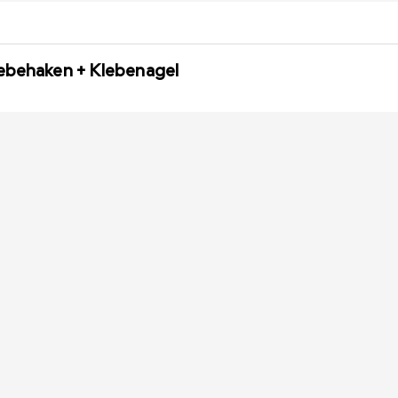
lebehaken + Klebenagel