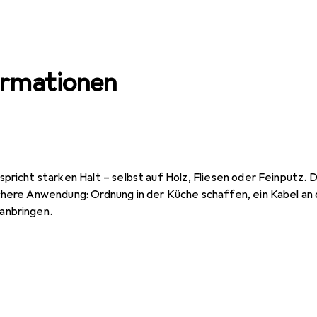
ormationen
pricht starken Halt – selbst auf Holz, Fliesen oder Feinputz.
chere Anwendung: Ordnung in der Küche schaffen, ein Kabel an
anbringen.