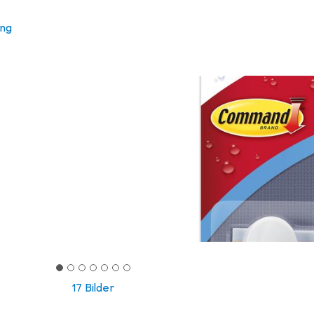
ung
17 Bilder