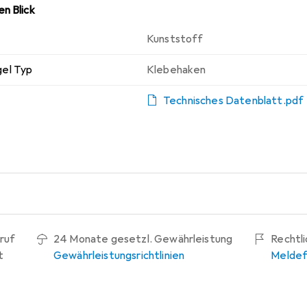
n Blick
Kunststoff
el Typ
Klebehaken
Technisches Datenblatt.pdf
ruf
24 Monate gesetzl. Gewährleistung
Rechtl
t
Gewährleistungsrichtlinien
Meldef