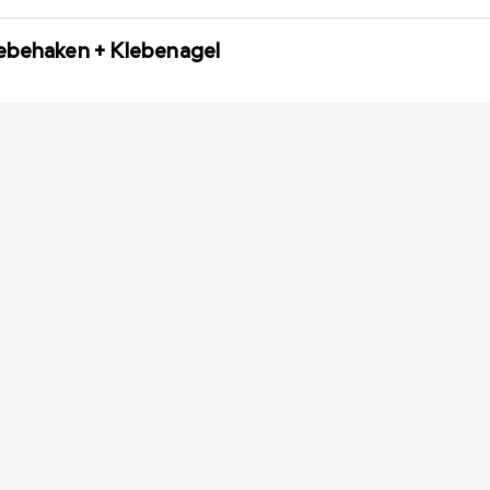
lebehaken + Klebenagel