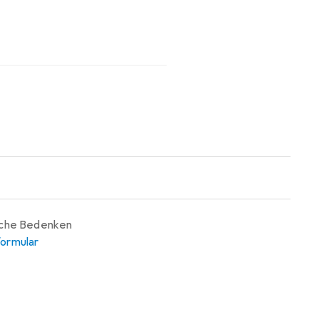
iche Bedenken
ormular