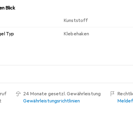
n Blick
Kunststoff
el Typ
Klebehaken
ruf
24 Monate gesetzl. Gewährleistung
Rechtl
t
Gewährleistungsrichtlinien
Meldef