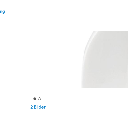
ung
2 Bilder