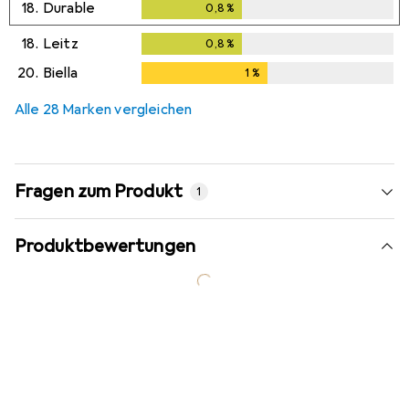
18.
Durable
0,8
%
0,8
%
18.
Leitz
0,8
%
0,8
%
20.
Biella
1
%
1
%
Alle 28 Marken vergleichen
Fragen zum Produkt
1
Produktbewertungen