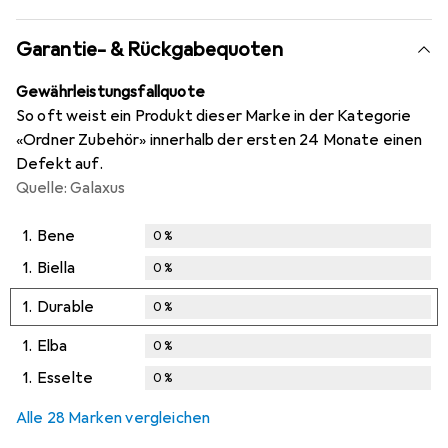
Garantie- & Rückgabequoten
Gewährleistungsfallquote
So oft weist ein Produkt dieser Marke in der Kategorie
«Ordner Zubehör» innerhalb der ersten 24 Monate einen
Defekt auf.
Quelle: Galaxus
1.
Bene
0
%
1.
Biella
0
%
1.
Durable
0
%
1.
Elba
0
%
1.
Esselte
0
%
Alle 28 Marken vergleichen