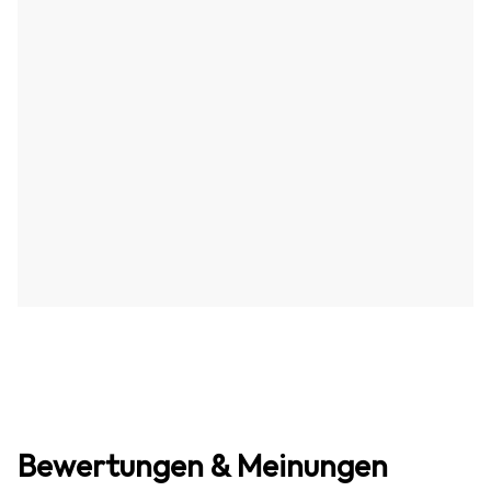
Bewertungen & Meinungen