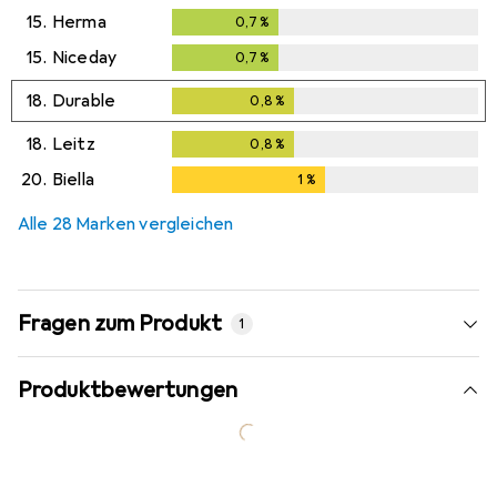
15.
Herma
0,7
%
0,7
%
15.
Niceday
0,7
%
0,7
%
18.
Durable
0,8
%
0,8
%
18.
Leitz
0,8
%
0,8
%
20.
Biella
1
%
1
%
Alle 28 Marken vergleichen
Fragen zum Produkt
1
Produktbewertungen