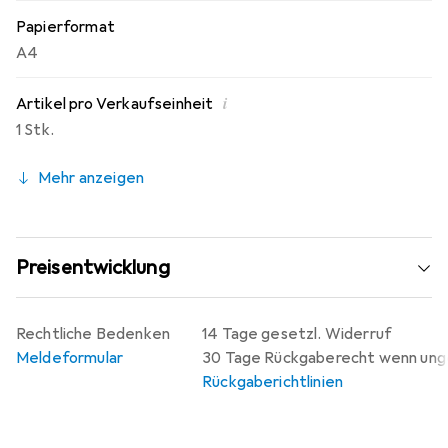
Papierformat
A4
i
Artikel pro Verkaufseinheit
1 Stk.
Mehr anzeigen
Preisentwicklung
Rechtliche Bedenken
14 Tage gesetzl. Widerruf
Meldeformular
30 Tage Rückgaberecht wenn un
Rückgaberichtlinien