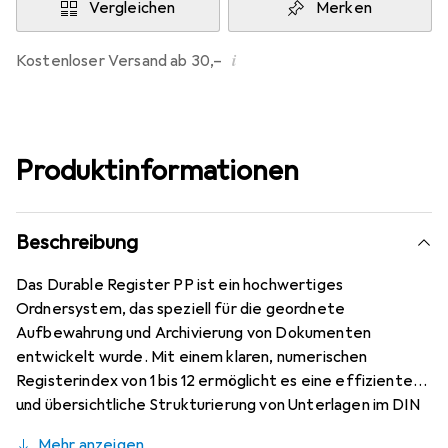
Vergleichen
Merken
i
Kostenloser Versand ab 30,–
Produktinformationen
Beschreibung
Das Durable Register PP ist ein hochwertiges
Ordnersystem, das speziell für die geordnete
Aufbewahrung und Archivierung von Dokumenten
entwickelt wurde. Mit einem klaren, numerischen
Registerindex von 1 bis 12 ermöglicht es eine effiziente
und übersichtliche Strukturierung von Unterlagen im DIN
A4 Format. Hergestellt aus strapazierfähigem
Mehr anzeigen