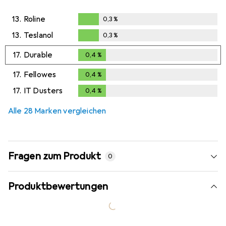
13.
Roline
0,3
%
0,3
%
13.
Teslanol
0,3
%
0,3
%
17.
Durable
0,4
%
0,4
%
17.
Fellowes
0,4
%
0,4
%
17.
IT Dusters
0,4
%
0,4
%
Alle 28 Marken vergleichen
Fragen zum Produkt
0
Produktbewertungen