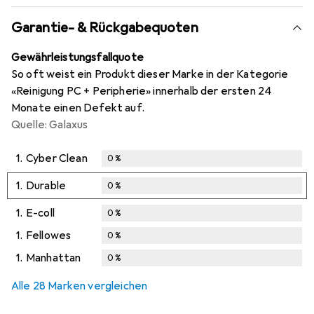
Garantie- & Rückgabequoten
Gewährleistungsfallquote
So oft weist ein Produkt dieser Marke in der Kategorie
«Reinigung PC + Peripherie» innerhalb der ersten 24
Monate einen Defekt auf.
Quelle: Galaxus
1.
Cyber Clean
0
%
1.
Durable
0
%
1.
E-coll
0
%
1.
Fellowes
0
%
1.
Manhattan
0
%
Alle 28 Marken vergleichen