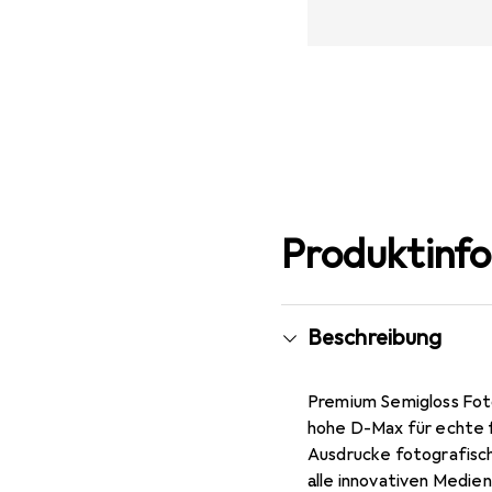
Produktinf
Beschreibung
Premium Semigloss Foto
hohe D-Max für echte f
Ausdrucke fotografisch 
alle innovativen Medien