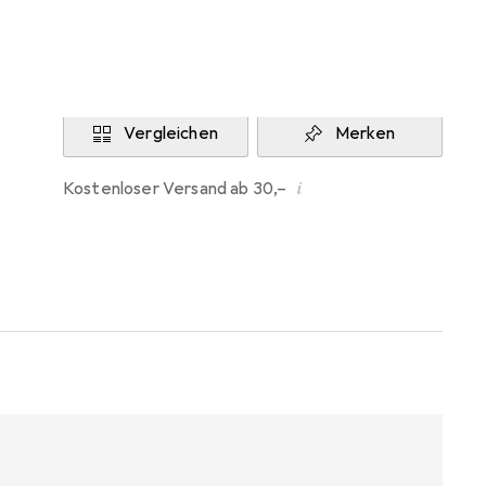
Aktuell nicht lieferbar
Benachrichtigen, wenn lieferbar
Vergleichen
Merken
i
Kostenloser Versand ab 30,–