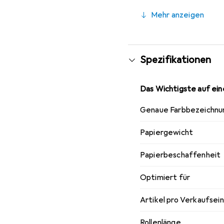
Farbsättigung zu biete
Mehr anzeigen
Spezifikationen
Das Wichtigste auf eine
Genaue Farbbezeichnu
Papiergewicht
Papierbeschaffenheit
Optimiert für
Artikel pro Verkaufsei
Rollenlänge