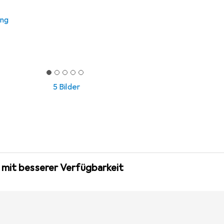
ung
5 Bilder
 mit besserer Verfügbarkeit