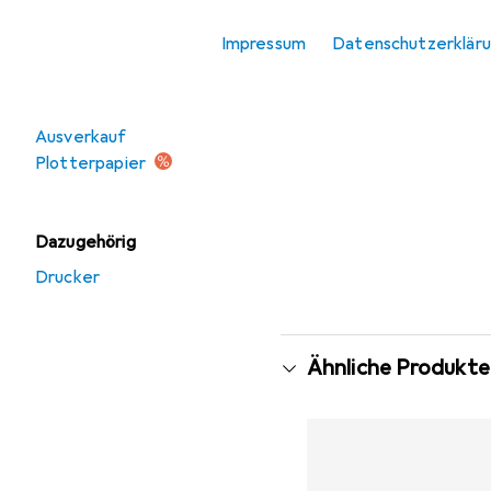
Thermopapierrolle
Impressum
Datenschutzerklär
Angebote
Ausverkauf
Plotterpapier
Dazugehörig
Drucker
Ähnliche Produkte