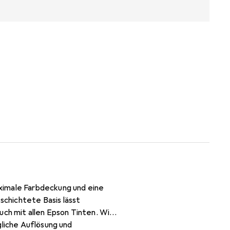
ximale Farbdeckung und eine
chichtete Basis lässt
uch mit allen Epson Tinten. Wie
gliche Auflösung und