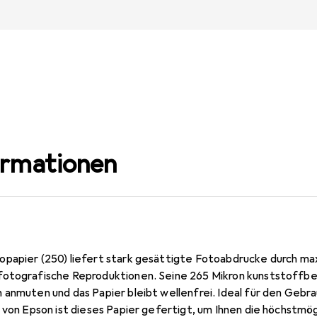
ormationen
papier (250) liefert stark gesättigte Fotoabdrucke durch ma
otografische Reproduktionen. Seine 265 Mikron kunststoffbes
anmuten und das Papier bleibt wellenfrei. Ideal für den Gebra
 von Epson ist dieses Papier gefertigt, um Ihnen die höchstmö