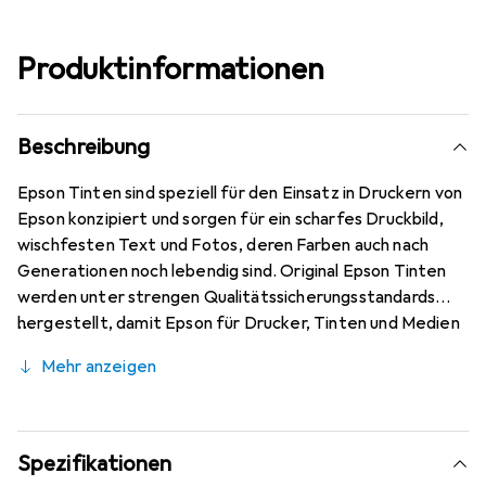
Produktinformationen
Beschreibung
Epson Tinten sind speziell für den Einsatz in Druckern von
Epson konzipiert und sorgen für ein scharfes Druckbild,
wischfesten Text und Fotos, deren Farben auch nach
Generationen noch lebendig sind. Original Epson Tinten
werden unter strengen Qualitätssicherungsstandards
hergestellt, damit Epson für Drucker, Tinten und Medien
ein Höchstmass an Qualität garantieren kann.
Mehr anzeigen
Spezifikationen