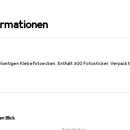
ormationen
seitigen Klebefotoecken. Enthält 600 Fotosticker. Verpackt i
n Blick