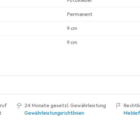
Fotokleber
Permanent
9 cm
9 cm
ruf
24 Monate gesetzl. Gewährleistung
Rechtl
t
Gewährleistungsrichtlinien
Meldef