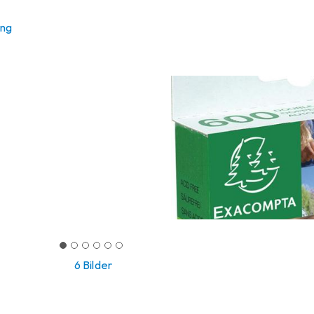
ung
6 Bilder