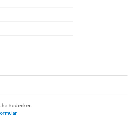
iche Bedenken
ormular