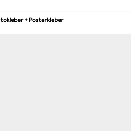
otokleber + Posterkleber