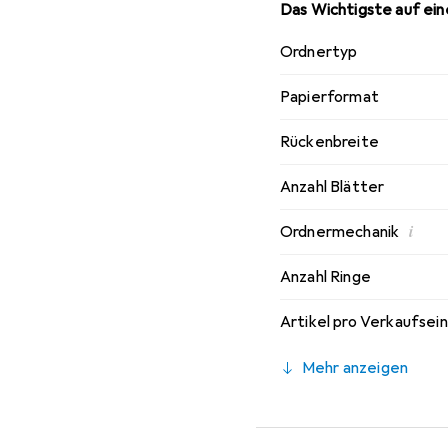
Das Wichtigste auf eine
Ordnertyp
Papierformat
Rückenbreite
Anzahl Blätter
i
Ordnermechanik
Anzahl Ringe
Artikel pro Verkaufsei
Mehr anzeigen