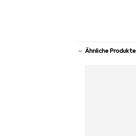
Ähnliche Produkte