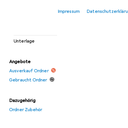
Mappe
Impressum
Datenschutzerklär
Ordner
Ordner Zubehör
Unterlage
Angebote
Ausverkauf Ordner
Gebraucht Ordner
Dazugehörig
Ordner Zubehör