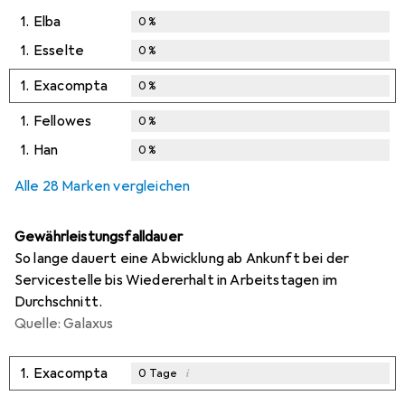
1.
Elba
0
%
1.
Esselte
0
%
1.
Exacompta
0
%
1.
Fellowes
0
%
1.
Han
0
%
Alle 28 Marken vergleichen
Gewährleistungsfalldauer
So lange dauert eine Abwicklung ab Ankunft bei der
Servicestelle bis Wiedererhalt in Arbeitstagen im
Durchschnitt.
Quelle: Galaxus
1.
Exacompta
i
0
Tage