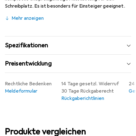
Schreibplatz. Es ist besonders für Einsteiger geeignet.
Mehr anzeigen
Spezifikationen
Preisentwicklung
Rechtliche Bedenken
14 Tage gesetzl. Widerruf
24 
Meldeformular
30 Tage Rückgaberecht
Gew
Rückgaberichtlinien
Produkte vergleichen