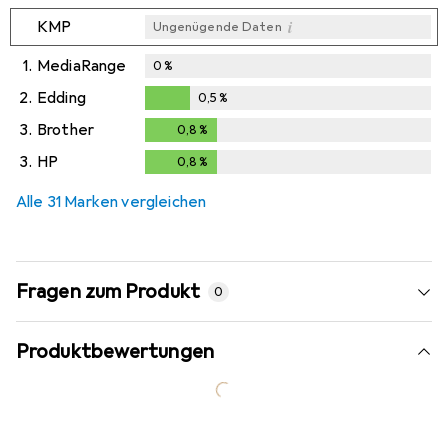
i
KMP
Ungenügende Daten
1.
MediaRange
0
%
2.
Edding
0,5
%
0,5
%
3.
Brother
0,8
%
0,8
%
3.
HP
0,8
%
0,8
%
Alle 31 Marken vergleichen
Fragen zum Produkt
0
Produktbewertungen