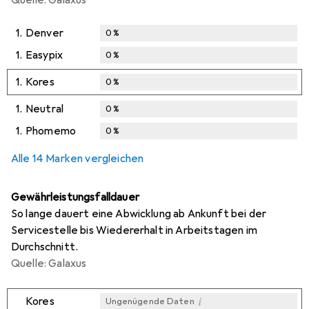
1.
Denver
0
%
1.
Easypix
0
%
1.
Kores
0
%
1.
Neutral
0
%
1.
Phomemo
0
%
Alle 14 Marken vergleichen
Gewährleistungsfalldauer
So lange dauert eine Abwicklung ab Ankunft bei der
Servicestelle bis Wiedererhalt in Arbeitstagen im
Durchschnitt.
Quelle: Galaxus
i
Kores
Ungenügende Daten