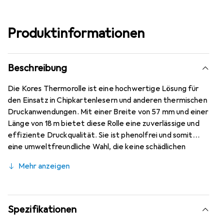
Produktinformationen
Beschreibung
Die Kores Thermorolle ist eine hochwertige Lösung für
den Einsatz in Chipkartenlesern und anderen thermischen
Druckanwendungen. Mit einer Breite von 57 mm und einer
Länge von 18 m bietet diese Rolle eine zuverlässige und
effiziente Druckqualität. Sie ist phenolfrei und somit
eine umweltfreundliche Wahl, die keine schädlichen
Chemikalien wie Bisphenol A (BPA) enthält. Diese 1-lagige
Mehr anzeigen
Rolle ist aus holzfreiem Papier gefertigt, was ihre
Nachhaltigkeit unterstreicht. Der Kerndurchmesser von
12 mm ermöglicht eine einfache Handhabung und
Installation in kompatiblen Geräten. Die Kores
Spezifikationen
Thermorolle ist ideal für den Einsatz in verschiedenen