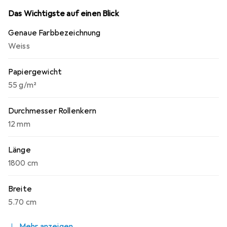
Anwendungen, bei denen eine klare und präzise
Das Wichtigste auf einen Blick
Druckausgabe erforderlich ist.
Genaue Farbbezeichnung
Weiss
Papiergewicht
55 g/m²
Durchmesser Rollenkern
12 mm
Länge
1800 cm
Breite
5.70 cm
Mehr anzeigen