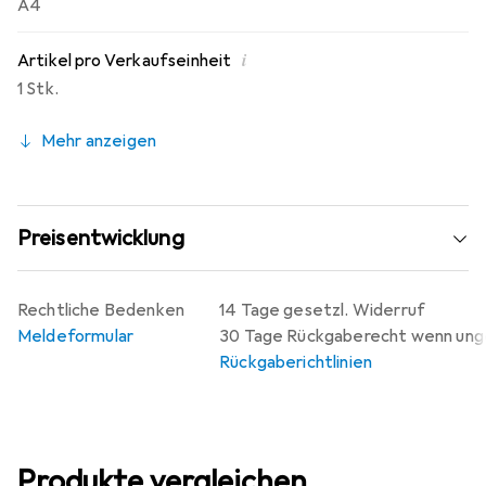
A4
i
Artikel pro Verkaufseinheit
1 Stk.
Mehr anzeigen
Preisentwicklung
Rechtliche Bedenken
14 Tage gesetzl. Widerruf
Meldeformular
30 Tage Rückgaberecht wenn un
Rückgaberichtlinien
Produkte vergleichen