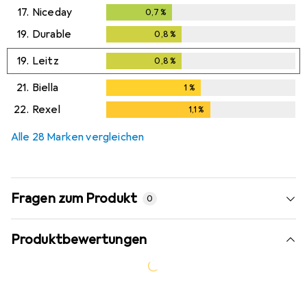
17.
Niceday
0,7
%
0,7
%
19.
Durable
0,8
%
0,8
%
19.
Leitz
0,8
%
0,8
%
21.
Biella
1
%
1
%
22.
Rexel
1,1
%
1,1
%
Alle 28 Marken vergleichen
Fragen zum Produkt
0
Produktbewertungen