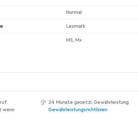
Normal
ke
Lexmark
MS
,
Mx
ruf
24 Monate gesetzl. Gewährleistung
t wenn
Gewährleistungsrichtlinien