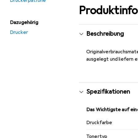
Druckerpatrone
Produktinf
Dazugehörig
Drucker
Beschreibung
Originalverbrauchsmate
ausgelegt und liefern e
Spezifikationen
Das Wichtigste auf eine
Druckfarbe
Tonertyp