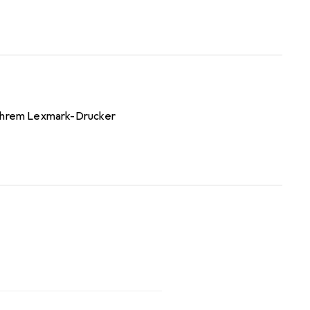
t Ihrem Lexmark-Drucker