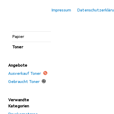
Etikettendrucker
Impressum
Datenschutzerklär
Etikettenrolle
Gravierer
Papier
Toner
Angebote
Ausverkauf Toner
Gebraucht Toner
Verwandte
Kategorien