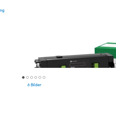
ung
6 Bilder