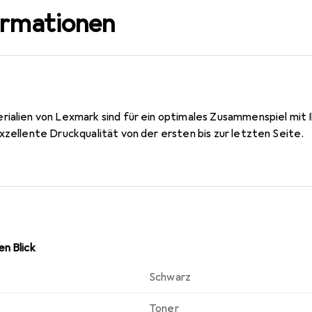
ormationen
rialien von Lexmark sind für ein optimales Zusammenspiel mi
xzellente Druckqualität von der ersten bis zur letzten Seite.
n Blick
Schwarz
Toner