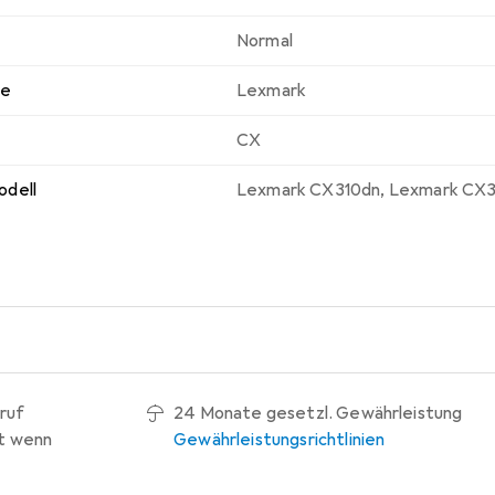
Normal
ke
Lexmark
CX
odell
Lexmark CX310dn
,
Lexmark CX3
ruf
24 Monate gesetzl. Gewährleistung
t wenn
Gewährleistungsrichtlinien