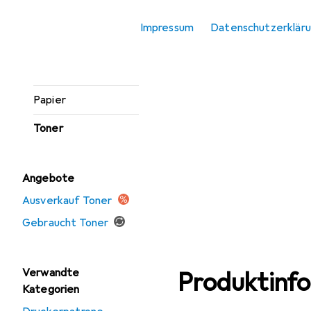
Etikettendrucker
Impressum
Datenschutzerklär
Etikettenrolle
Gravierer
Papier
Toner
Angebote
Ausverkauf Toner
Gebraucht Toner
Verwandte
Produktinf
Kategorien