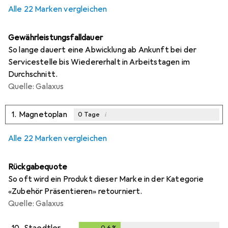
Alle 22 Marken vergleichen
Gewährleistungsfalldauer
So lange dauert eine Abwicklung ab Ankunft bei der
Servicestelle bis Wiedererhalt in Arbeitstagen im
Durchschnitt.
Quelle: Galaxus
1.
Magnetoplan
i
0
Tage
Alle 22 Marken vergleichen
Rückgabequote
So oft wird ein Produkt dieser Marke in der Kategorie
«Zubehör Präsentieren» retourniert.
Quelle: Galaxus