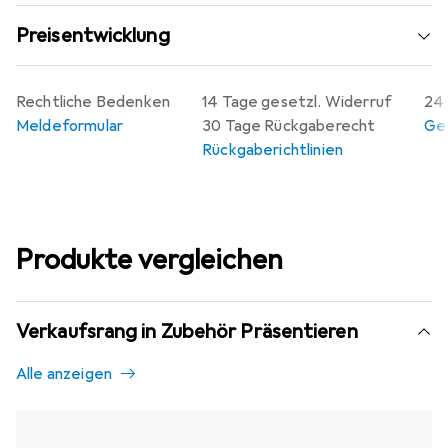
Preisentwicklung
Rechtliche Bedenken
14 Tage gesetzl. Widerruf
24 
Meldeformular
30 Tage Rückgaberecht
Gew
Rückgaberichtlinien
Produkte vergleichen
Verkaufsrang in Zubehör Präsentieren
Alle anzeigen