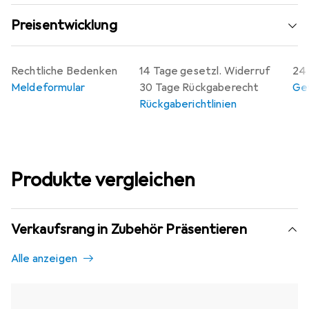
Preisentwicklung
Rechtliche Bedenken
14 Tage gesetzl. Widerruf
24 
Meldeformular
30 Tage Rückgaberecht
Gew
Rückgaberichtlinien
Produkte vergleichen
Verkaufsrang in Zubehör Präsentieren
Alle anzeigen