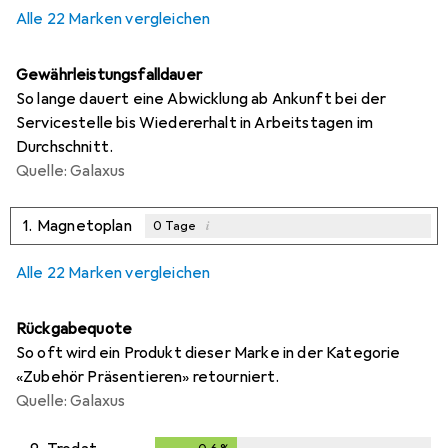
Alle 22 Marken vergleichen
Gewährleistungsfalldauer
So lange dauert eine Abwicklung ab Ankunft bei der
Servicestelle bis Wiedererhalt in Arbeitstagen im
Durchschnitt.
Quelle: Galaxus
1.
Magnetoplan
i
0
Tage
Alle 22 Marken vergleichen
Rückgabequote
So oft wird ein Produkt dieser Marke in der Kategorie
«Zubehör Präsentieren» retourniert.
Quelle: Galaxus