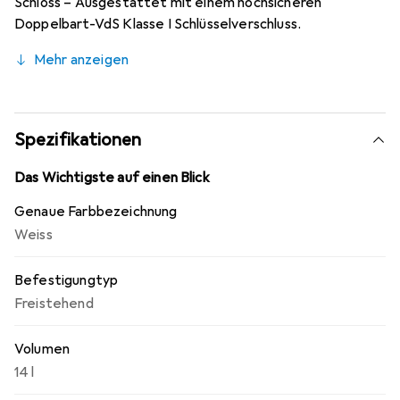
Schloss – Ausgestattet mit einem hochsicheren
Doppelbart-VdS Klasse I Schlüsselverschluss.
Mehr anzeigen
Spezifikationen
Das Wichtigste auf einen Blick
Genaue Farbbezeichnung
Weiss
Befestigungtyp
Freistehend
Volumen
14 l