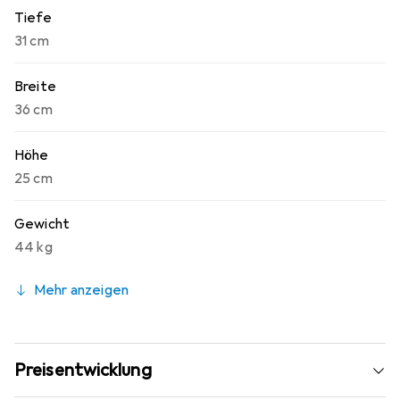
Tiefe
31 cm
Breite
36 cm
Höhe
25 cm
Gewicht
44 kg
Mehr anzeigen
Preisentwicklung