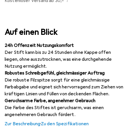
i
Kostenloser Versand ab 30,–
Auf einen Blick
24h Offenzeit Nutzungskomfort
Der Stift kann bis zu 24 Stunden ohne Kappe offen
liegen, ohne auszutrocknen, was eine durchgehende
Nutzung ermöglicht.
Robustes Schreibgefühl, gleichmässiger Auftrag
Die robuste Filzspitze sorgt für eine gleichmässige
Farbabgabe und eignet sich hervorragend zum Ziehen von
kräftigen Linien und Füllen von deckenden Flächen.
Geruchsarme Farbe, angenehmer Gebrauch
Die Farbe des Stiftes ist geruchsarm, was einen
angenehmeren Gebrauch fördert.
Zur Beschreibung
·
Zu den Spezifikationen