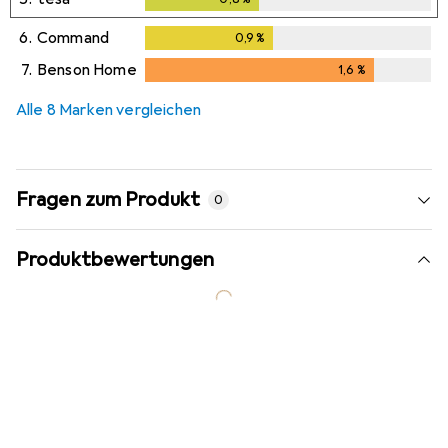
6.
Command
0,9
%
0,9
%
7.
Benson Home
1,6
%
1,6
%
Alle 8 Marken vergleichen
Fragen zum Produkt
0
Produktbewertungen