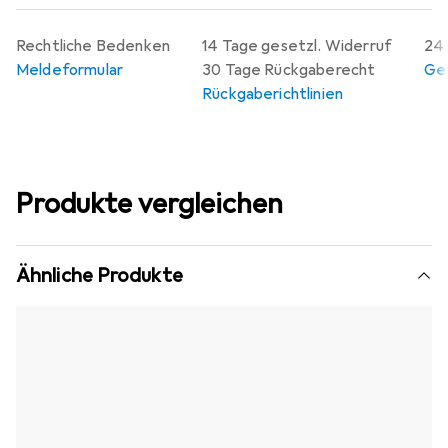
Rechtliche Bedenken
14 Tage gesetzl. Widerruf
24 
Meldeformular
30 Tage Rückgaberecht
Gew
Rückgaberichtlinien
Produkte vergleichen
Ähnliche Produkte