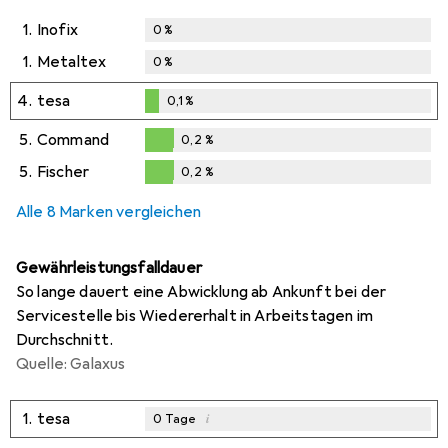
1.
Inofix
0
%
1.
Metaltex
0
%
4.
tesa
0,1
%
0,1
%
5.
Command
0,2
%
0,2
%
5.
Fischer
0,2
%
0,2
%
Alle 8 Marken vergleichen
Gewährleistungsfalldauer
So lange dauert eine Abwicklung ab Ankunft bei der
Servicestelle bis Wiedererhalt in Arbeitstagen im
Durchschnitt.
Quelle: Galaxus
1.
tesa
i
0
Tage