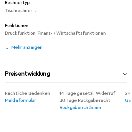
Rechnertyp
i
Tischrechner
Funktionen
Druckfunktion
,
Finanz- / Wirtschaftsfunktionen
Mehr anzeigen
Preisentwicklung
Rechtliche Bedenken
14 Tage gesetzl. Widerruf
24 
Meldeformular
30 Tage Rückgaberecht
Gew
Rückgaberichtlinien