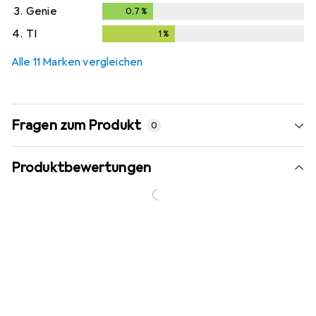
3.
Genie
0,7
%
0,7
%
4.
TI
1
%
1
%
Alle 11 Marken vergleichen
Fragen zum Produkt
0
Produktbewertungen