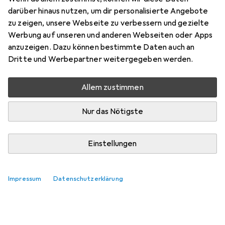
Preis in EUR inkl. MwSt.
darüber hinaus nutzen, um dir personalisierte Angebote
zu zeigen, unsere Webseite zu verbessern und gezielte
Bewertungen
Werbung auf unseren und anderen Webseiten oder Apps
1
anzuzeigen. Dazu können bestimmte Daten auch an
Dritte und Werbepartner weitergegeben werden.
Zwischen Di, 11.8. und Mi, 12.8. geliefert
Allem zustimmen
Mehr als 10 Stück an Lager beim Lieferanten
Lieferort angeben für genaue Lieferzeit
Nur das Nötigste
In den Warenkorb
Einstellungen
Vergleichen
Merken
Impressum
Datenschutzerklärung
kostenloser Versand