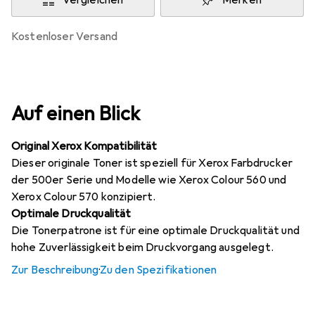
Vergleichen
Merken
kostenloser Versand
Auf einen Blick
Original Xerox Kompatibilität
Dieser originale Toner ist speziell für Xerox Farbdrucker
der 500er Serie und Modelle wie Xerox Colour 560 und
Xerox Colour 570 konzipiert.
Optimale Druckqualität
Die Tonerpatrone ist für eine optimale Druckqualität und
hohe Zuverlässigkeit beim Druckvorgang ausgelegt.
Zur Beschreibung
·
Zu den Spezifikationen