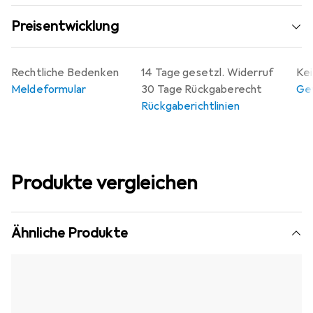
Preisentwicklung
Rechtliche Bedenken
14 Tage gesetzl. Widerruf
Kei
Meldeformular
30 Tage Rückgaberecht
Gew
Rückgaberichtlinien
Produkte vergleichen
Ähnliche Produkte