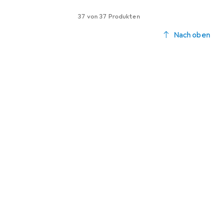
37 von 37 Produkten
Nach oben