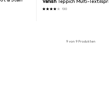
Vanish
Teppich Multi-Textilsp
130
9 von 9 Produkten