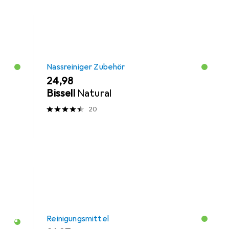
Nassreiniger Zubehör
EUR
24,98
Bissell
Natural
20
Reinigungsmittel