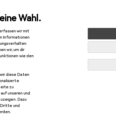
eine Wahl.
erfassen wir mit
en Informationen
ungsverhalten
en wir, um dir
funktionen wie den
wir diese Daten
onalisierte
eite zu
 auf unseren und
zuzeigen. Dazu
Dritte und
rden.