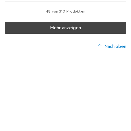
48 von 310 Produkten
Mehr anzeigen
Nach oben