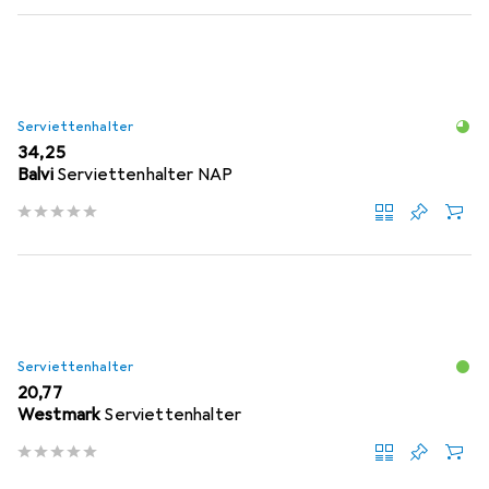
Serviettenhalter
EUR
34,25
Balvi
Serviettenhalter NAP
Serviettenhalter
EUR
20,77
Westmark
Serviettenhalter