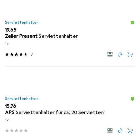
Serviettenhalter
EUR
19,65
Zeller Present
Serviettenhalter
1x
3
Serviettenhalter
EUR
15,76
APS
Serviettenhalter für ca. 20 Servietten
1x