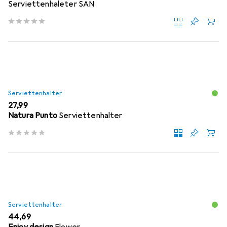
Serviettenhaleter SAN
Serviettenhalter
EUR
27,99
Natura Punto
Serviettenhalter
Serviettenhalter
EUR
44,69