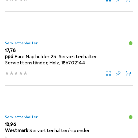
Serviettenhalter
EUR
17,78
ppd
Pure Nap holder 25, Serviettenhalter,
Serviettenständer, Holz, 186702144
Serviettenhalter
EUR
18,96
Westmark
Serviettenhalter/-spender