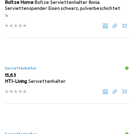
Boltze Home
Boltze Serviettenhalter Ronia
Serviettenspender Eisen schwarz, pulverbeschichtet
1x
Serviettenhalter
EUR
15,83
HTI-Living
Serviettenhalter