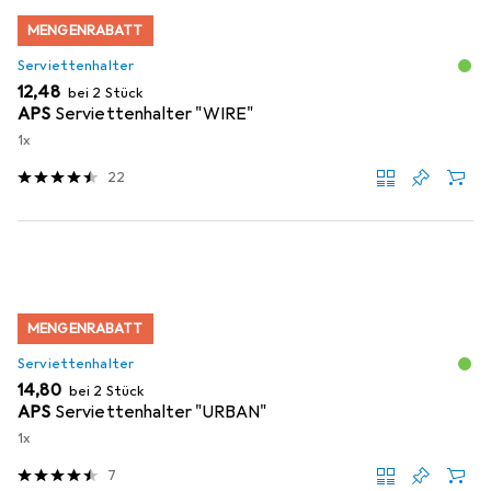
MENGENRABATT
Serviettenhalter
EUR
12,48
bei 2 Stück
APS
Serviettenhalter "WIRE"
1x
22
MENGENRABATT
Serviettenhalter
EUR
14,80
bei 2 Stück
APS
Serviettenhalter "URBAN"
1x
7