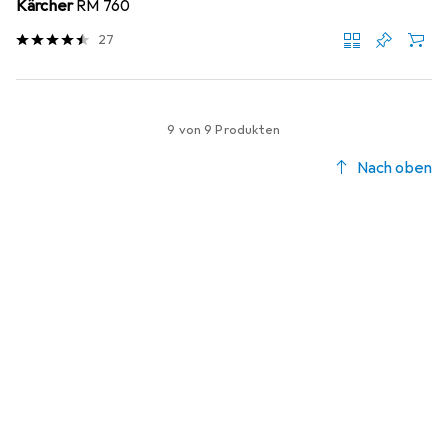
Kärcher
RM 760
27
9 von 9 Produkten
Nach oben