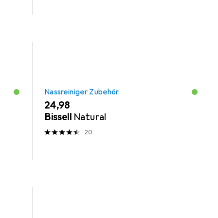
Nassreiniger Zubehör
EUR
24,98
Bissell
Natural
20