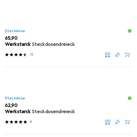
Steckdose
EUR
65,90
Werkstarck
Steckdosendreieck
11
Steckdose
EUR
62,90
Werkstarck
Steckdosendreieck
9