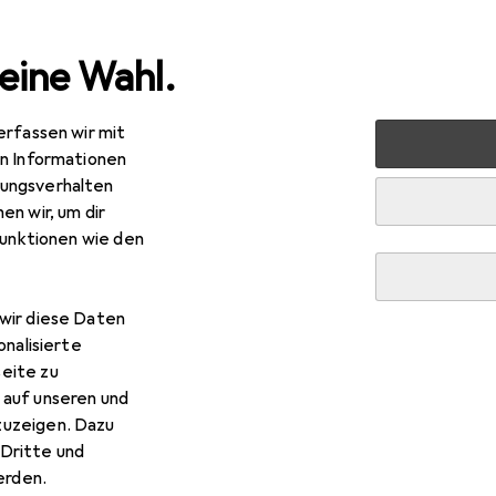
eine Wahl.
erfassen wir mit
en Informationen
ungsverhalten
en wir, um dir
funktionen wie den
wir diese Daten
onalisierte
eite zu
 auf unseren und
zuzeigen. Dazu
Dritte und
rden.