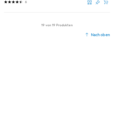
6
19 von 19 Produkten
Nach oben