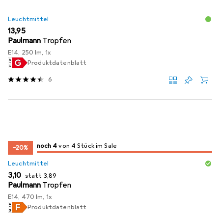
Leuchtmittel
EUR
13,95
Paulmann
Tropfen
E14, 250 lm, 1x
Produktdatenblatt
6
4
4
noch 4
/ 4
/ 4 im Sale
von 4 Stück im Sale
−20%
Leuchtmittel
EUR
EUR
3,10
statt
3,89
Paulmann
Tropfen
E14, 470 lm, 1x
Produktdatenblatt